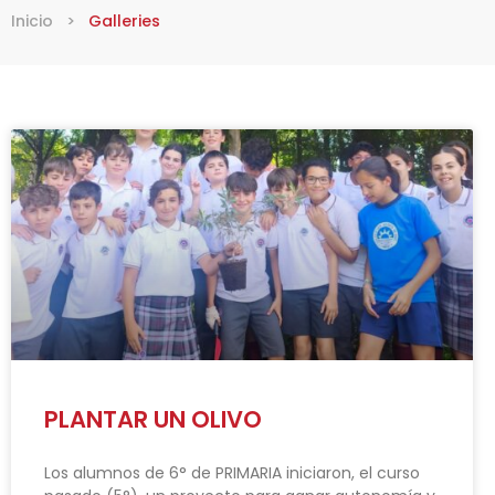
Inicio
>
Galleries
PLANTAR UN OLIVO
Los alumnos de 6° de PRIMARIA iniciaron, el curso