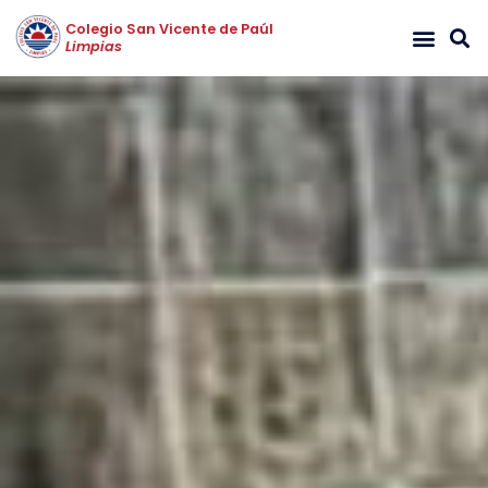
Colegio San Vicente de Paúl
Limpias