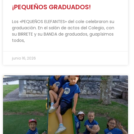
¡PEQUEÑOS GRADUADOS!
Los «PEQUEÑOS ELEFANTES» del cole celebraron su
graduación. En el salón de actos del Colegio, con
su BIRRETE y su BANDA de graduados, guapísimos
todos,
junio 16, 2026