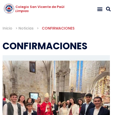
Colegio San Vicente de Paúl
Limpias
Inicio
>
Noticias
>
CONFIRMACIONES
CONFIRMACIONES