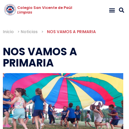
Colegio San Vicente de Paúl
Limpias
Inicio
>
Noticias
>
NOS VAMOS A PRIMARIA
NOS VAMOS A
PRIMARIA