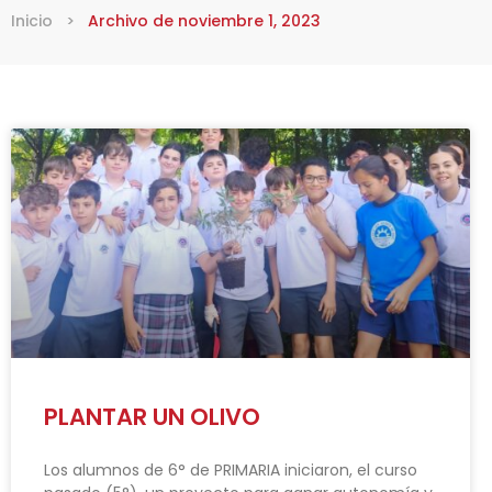
Inicio
>
Archivo de noviembre 1, 2023
PLANTAR UN OLIVO
Los alumnos de 6° de PRIMARIA iniciaron, el curso