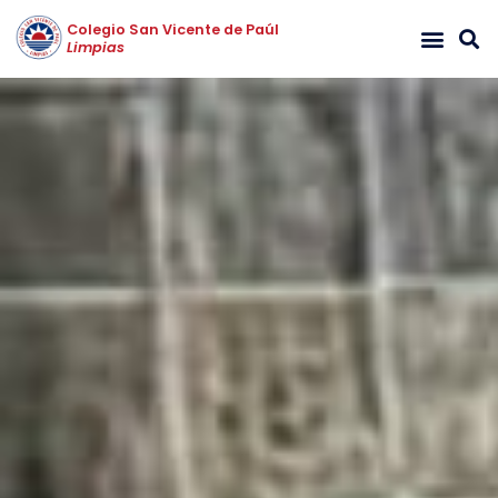
Colegio San Vicente de Paúl
Limpias