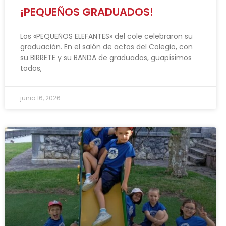
¡PEQUEÑOS GRADUADOS!
Los «PEQUEÑOS ELEFANTES» del cole celebraron su
graduación. En el salón de actos del Colegio, con
su BIRRETE y su BANDA de graduados, guapísimos
todos,
junio 16, 2026