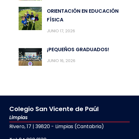
ORIENTACIÓN EN EDUCACIÓN
FÍSICA
JUNIO 17, 2026
¡PEQUEÑOS GRADUADOS!
JUNIO 16, 2026
Colegio San Vicente de Paúl
Limpias
Rivero, 17 | 39820 - Limpias (Cantabria)