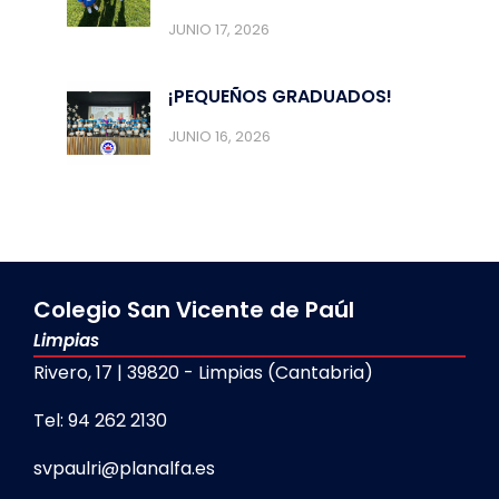
JUNIO 17, 2026
¡PEQUEÑOS GRADUADOS!
JUNIO 16, 2026
Colegio San Vicente de Paúl
Limpias
Rivero, 17 | 39820 - Limpias (Cantabria)
Tel: 94 262 2130
svpaulri@planalfa.es