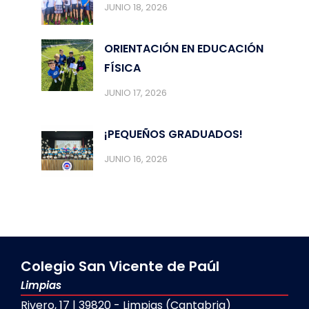
JUNIO 18, 2026
ORIENTACIÓN EN EDUCACIÓN
FÍSICA
JUNIO 17, 2026
¡PEQUEÑOS GRADUADOS!
JUNIO 16, 2026
Colegio San Vicente de Paúl
Limpias
Rivero, 17 | 39820 - Limpias (Cantabria)