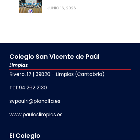
JUNIO 16, 2026
Colegio San Vicente de Paúl
Limpias
Rivero, 17 | 39820 - Limpias (Cantabria)
Tel: 94 262 2130
svpaulri@planalfa.es
www.pauleslimpias.es
El Colegio