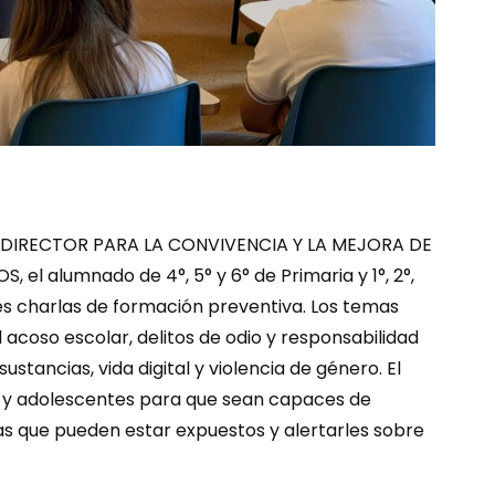
AN DIRECTOR PARA LA CONVIVENCIA Y LA MEJORA DE
l alumnado de 4°, 5° y 6° de Primaria y 1°, 2°,
tes charlas de formación preventiva. Los temas
l acoso escolar, delitos de odio y responsabilidad
ustancias, vida digital y violencia de género. El
s y adolescentes para que sean capaces de
las que pueden estar expuestos y alertarles sobre