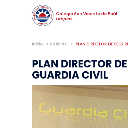
Colegio San Vicente de Paúl
Limpias
Inicio
>
Noticias
>
PLAN DIRECTOR DE SEGURI
PLAN DIRECTOR DE
GUARDIA CIVIL