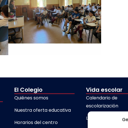
El Colegio
Vida escolar
Quiénes somos
Calendario de
escolarización
Nuestra oferta educativa
Libros de texto
Ge
Horarios del centro