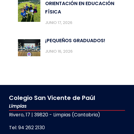
ORIENTACIÓN EN EDUCACIÓN
FÍSICA
JUNIO 17, 2026
¡PEQUEÑOS GRADUADOS!
JUNIO 16, 2026
Colegio San Vicente de Paúl
Limpias
Rivero, 17 | 39820 - Limpias (Cantabria)
Tel: 94 262 2130