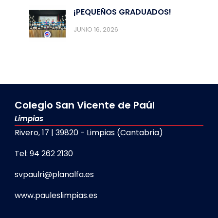
¡PEQUEÑOS GRADUADOS!
JUNIO 16, 2026
Colegio San Vicente de Paúl
Limpias
Rivero, 17 | 39820 - Limpias (Cantabria)
Tel: 94 262 2130
svpaulri@planalfa.es
www.pauleslimpias.es