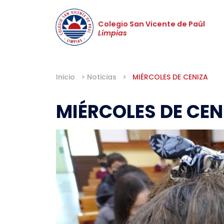
Colegio San Vicente de Paúl
Limpias
Inicio
>
Noticias
>
MIÉRCOLES DE CENIZA
MIÉRCOLES DE CEN