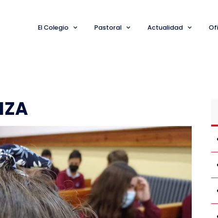
El Colegio
Pastoral
Actualidad
Ofi
IZA