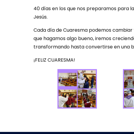
40 días en los que nos preparamos para l
Jesús.
Cada día de Cuaresma podemos cambiar y s
que hagamos algo bueno, iremos creciend
transformando hasta convertirse en una b
¡FELIZ CUARESMA!