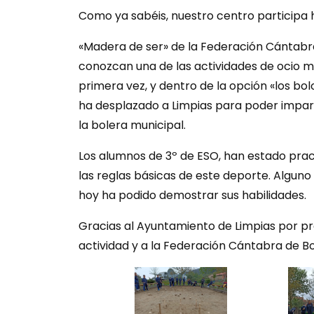
Como ya sabéis, nuestro centro participa
«Madera de ser» de la Federación Cántabra
conozcan una de las actividades de ocio 
primera vez, y dentro de la opción «los bo
ha desplazado a Limpias para poder impart
la bolera municipal.
Los alumnos de 3º de ESO, han estado prac
las reglas básicas de este deporte. Alguno
hoy ha podido demostrar sus habilidades.
Gracias al Ayuntamiento de Limpias por pre
actividad y a la Federación Cántabra de Bo