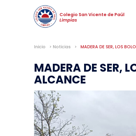
Colegio San Vicente de Paúl
Limpias
Inicio
>
Noticias
>
MADERA DE SER, LOS BOL
MADERA DE SER, L
ALCANCE