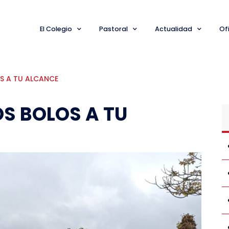
El Colegio
Pastoral
Actualidad
Ofi
OS A TU ALCANCE
OS BOLOS A TU