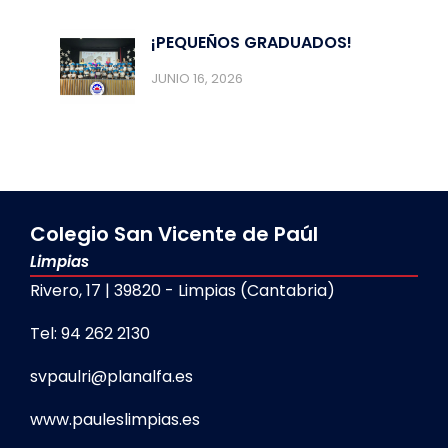
¡PEQUEÑOS GRADUADOS!
JUNIO 16, 2026
Colegio San Vicente de Paúl
Limpias
Rivero, 17 | 39820 - Limpias (Cantabria)
Tel: 94 262 2130
svpaulri@planalfa.es
www.pauleslimpias.es