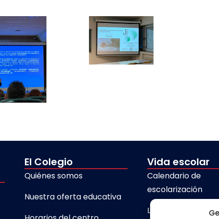
El Colegio
Vida escolar
Quiénes somos
Calendario de
escolarización
Nuestra oferta educativa
Libros de texto
Ge
Horarios del centro