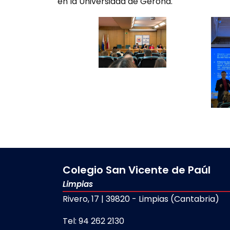
en la Universidad de Gerona.
Colegio San Vicente de Paúl
Limpias
Rivero, 17 | 39820 - Limpias (Cantabria)
Tel: 94 262 2130