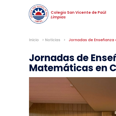
Colegio San Vicente de Paúl
Limpias
Inicio
>
Noticias
>
Jornadas de Enseñanza 
Jornadas de Ense
Matemáticas en C