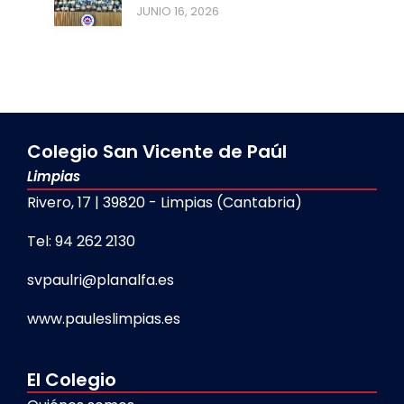
JUNIO 16, 2026
Colegio San Vicente de Paúl
Limpias
Rivero, 17 | 39820 - Limpias (Cantabria)
Tel: 94 262 2130
svpaulri@planalfa.es
www.pauleslimpias.es
El Colegio