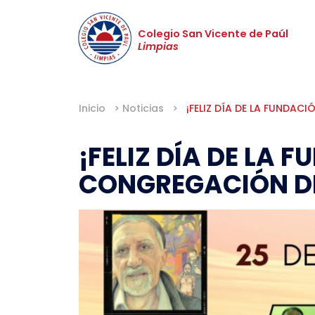
Colegio San Vicente de Paúl
Limpias
Inicio
>
Noticias
>
¡FELIZ DÍA DE LA FUNDAC
¡FELIZ DÍA DE LA 
CONGREGACIÓN DE