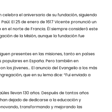
n celebra el aniversario de su fundación, siguiendo
 Paúl. El 25 de enero de 1617 Vicente pronunció un
le en el norte de Francia. Él siempre consideró este
ión de la Misión, aunque la fundación fue
iguen presentes en las misiones, tanto en países
s populares en España. Pero también en
con los jóvenes… El anuncio del Evangelio a los más
gregación, que en su lema dice: “Fui enviado a
Paúles llevan 130 años. Después de tantos años
han dejado de dedicarse a la educación y
enovando, transformando y mejorando las