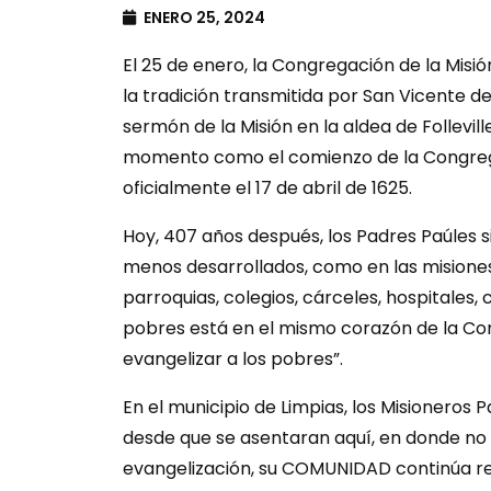
ENERO 25, 2024
El 25 de enero, la Congregación de la Misió
la tradición transmitida por San Vicente de
sermón de la Misión en la aldea de Follevil
momento como el comienzo de la Congregac
oficialmente el 17 de abril de 1625.
Hoy, 407 años después, los Padres Paúles s
menos desarrollados, como en las misione
parroquias, colegios, cárceles, hospitales, 
pobres está en el mismo corazón de la Con
evangelizar a los pobres”.
En el municipio de Limpias, los Misioneros 
desde que se asentaran aquí, en donde no 
evangelización, su COMUNIDAD continúa r