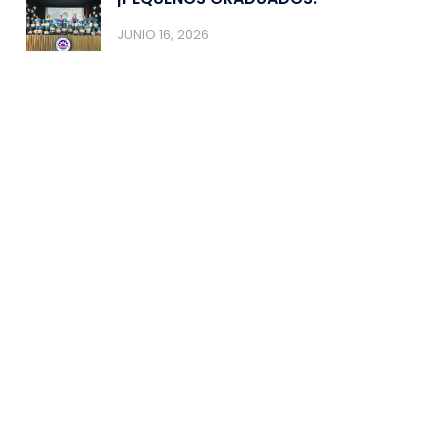
JUNIO 16, 2026