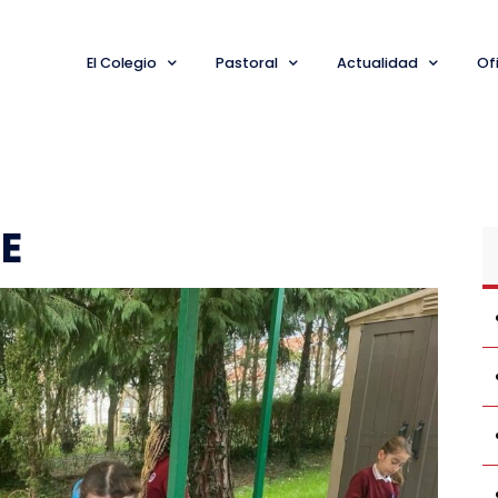
El Colegio
Pastoral
Actualidad
Ofi
LE