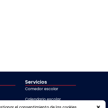
Servicios
Comedor escolar
Calendario escolar
stionar el consentimiento de las cookies