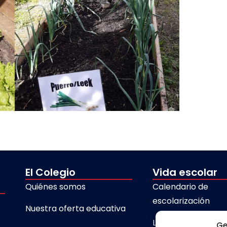
El Colegio
Vida escolar
Quiénes somos
Calendario de
escolarización
Nuestra oferta educativa
Libros de texto
Ge