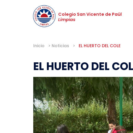
Colegio San Vicente de Paúl
Limpias
Inicio
>
Noticias
>
EL HUERTO DEL COLE
EL HUERTO DEL CO