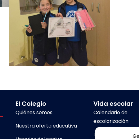
El Colegio
Vida escolar
Quiénes somos
Calendario de
escolarización
Nuestra oferta educativa
Libros de texto
Ge