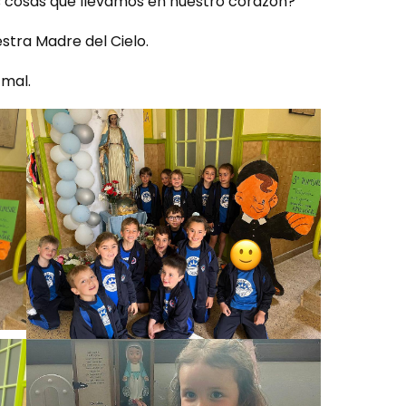
s cosas que llevamos en nuestro corazón?
tra Madre del Cielo.
 mal.