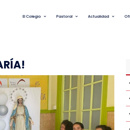
El Colegio
Pastoral
Actualidad
Ofi
ARÍA!