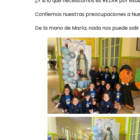
¿Y si lo que necesitamos es REZAR por esa
Confiemos nuestras preocupaciones a Nues
De la mano de María, nada nos puede salir