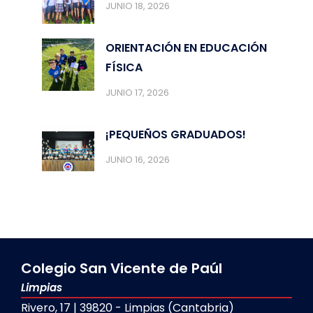
JUNIO 18, 2026
ORIENTACIÓN EN EDUCACIÓN
FÍSICA
JUNIO 17, 2026
¡PEQUEÑOS GRADUADOS!
JUNIO 16, 2026
Colegio San Vicente de Paúl
Limpias
Rivero, 17 | 39820 - Limpias (Cantabria)