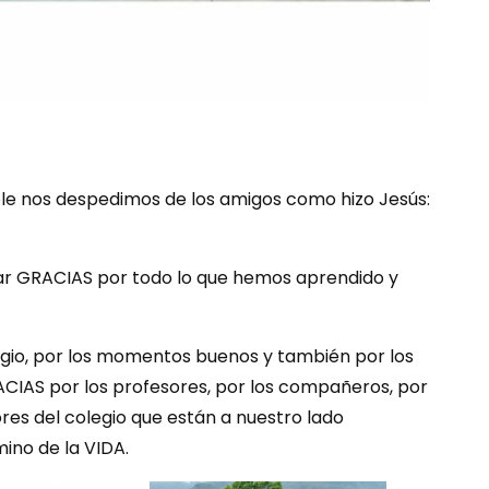
cole nos despedimos de los amigos como hizo Jesús:
dar GRACIAS por todo lo que hemos aprendido y
egio, por los momentos buenos y también por los
RACIAS por los profesores, por los compañeros, por
ores del colegio que están a nuestro lado
no de la VIDA.