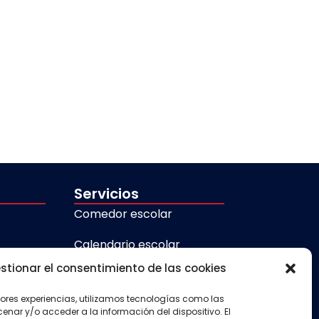
Servicios
Comedor escolar
Calendario escolar
stionar el consentimiento de las cookies
Transporte escolar
jores experiencias, utilizamos tecnologías como las
Aula matinal
nar y/o acceder a la información del dispositivo. El