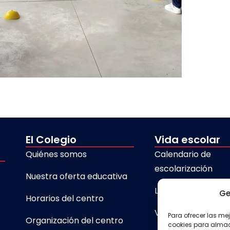
El Colegio
Vida escolar
Quiénes somos
Calendario de
escolarización
Nuestra oferta educativa
Libros de texto
Ge
Horarios del centro
Visita virtual 360º
Para ofrecer las me
Organización del centro
cookies para almace