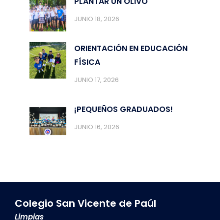
PLANTAR UN OLIVO
JUNIO 18, 2026
ORIENTACIÓN EN EDUCACIÓN
FÍSICA
JUNIO 17, 2026
¡PEQUEÑOS GRADUADOS!
JUNIO 16, 2026
Colegio San Vicente de Paúl
Limpias