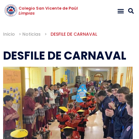
Colegio San Vicente de Paúl
Limpias
Inicio
>
Noticias
>
DESFILE DE CARNAVAL
DESFILE DE CARNAVAL