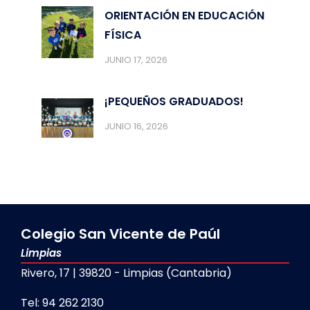
ORIENTACIÓN EN EDUCACIÓN
FÍSICA
JUNIO 17, 2026
¡PEQUEÑOS GRADUADOS!
JUNIO 16, 2026
Colegio San Vicente de Paúl
Limpias
Rivero, 17 | 39820 - Limpias (Cantabria)
Tel: 94 262 2130