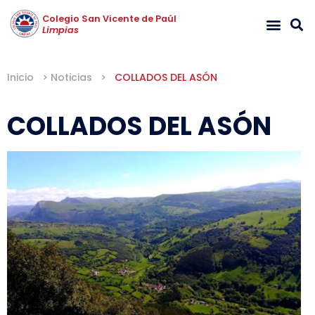
Colegio San Vicente de Paúl
Limpias
Inicio
>
Noticias
>
COLLADOS DEL ASÓN
COLLADOS DEL ASÓN