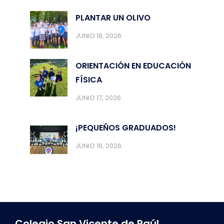
PLANTAR UN OLIVO
JUNIO 18, 2026
ORIENTACIÓN EN EDUCACIÓN
FÍSICA
JUNIO 17, 2026
¡PEQUEÑOS GRADUADOS!
JUNIO 16, 2026
Colegio San Vicente de Paúl