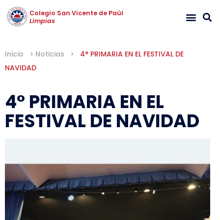
Colegio San Vicente de Paúl
Limpias
Inicio
>
Noticias
>
4° PRIMARIA EN EL FESTIVAL DE
NAVIDAD
4° PRIMARIA EN EL
FESTIVAL DE NAVIDAD