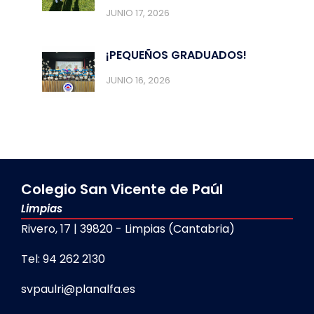
JUNIO 17, 2026
¡PEQUEÑOS GRADUADOS!
JUNIO 16, 2026
Colegio San Vicente de Paúl
Limpias
Rivero, 17 | 39820 - Limpias (Cantabria)
Tel: 94 262 2130
svpaulri@planalfa.es