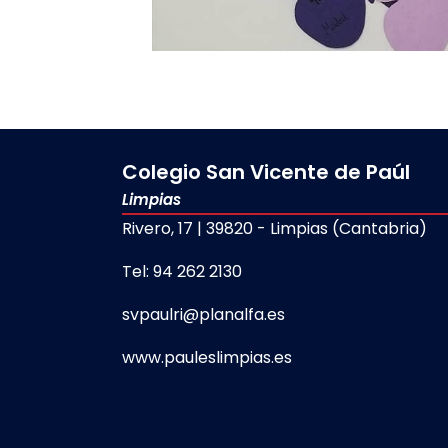
Colegio San Vicente de Paúl
Limpias
Rivero, 17 | 39820 - Limpias (Cantabria)
Tel: 94 262 2130
svpaulri@planalfa.es
www.pauleslimpias.es