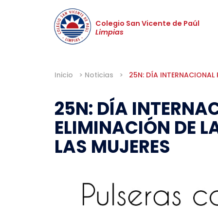
Colegio San Vicente de Paúl
Limpias
Inicio
>
Noticias
>
25N: DÍA INTERNACIONAL 
25N: DÍA INTERNA
ELIMINACIÓN DE L
LAS MUJERES