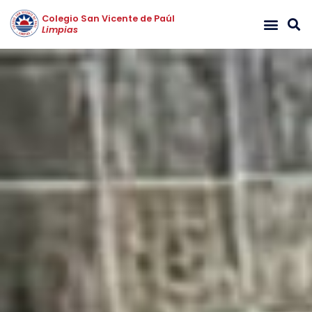
Colegio San Vicente de Paúl
Limpias