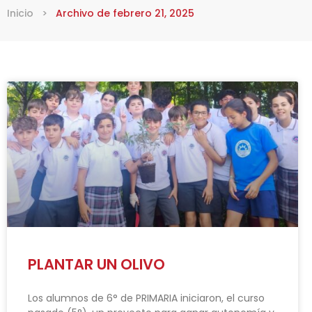
Inicio
>
Archivo de febrero 21, 2025
PLANTAR UN OLIVO
Los alumnos de 6° de PRIMARIA iniciaron, el curso