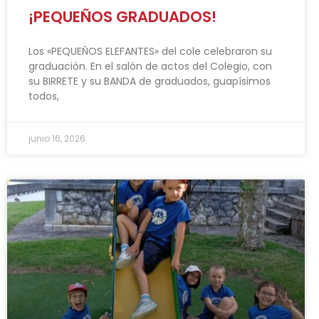
¡PEQUEÑOS GRADUADOS!
Los «PEQUEÑOS ELEFANTES» del cole celebraron su
graduación. En el salón de actos del Colegio, con
su BIRRETE y su BANDA de graduados, guapísimos
todos,
junio 16, 2026