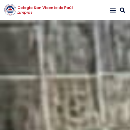
Colegio San Vicente de Paúl
Limpias