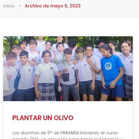
Inicio
>
Archivo de mayo 6, 2023
PLANTAR UN OLIVO
Los alumnos de 6° de PRIMARIA iniciaron, el curso