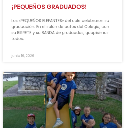
¡PEQUEÑOS GRADUADOS!
Los «PEQUEÑOS ELEFANTES» del cole celebraron su
graduación. En el salón de actos del Colegio, con
su BIRRETE y su BANDA de graduados, guapísimos
todos,
junio 16, 2026